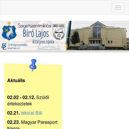
Toggl
naviga
Aktuális
02.02 - 02.12.
Szülői
értekezletek
02.21.
Iskolai Bál
02.23.
Magyar Parasport
Napja