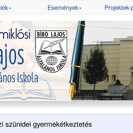
iók
Események
Projektek-
i szünidei gyermekétkeztetés