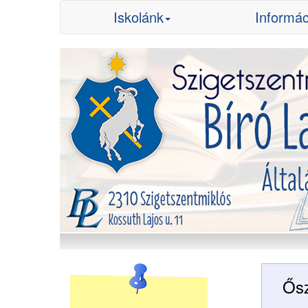
Iskolánk
Informác
Ősz