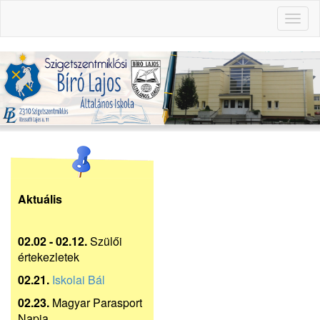
Toggl
naviga
Aktuális
02.02 - 02.12.
Szülői
értekezletek
02.21.
Iskolai Bál
02.23.
Magyar Parasport
Napja