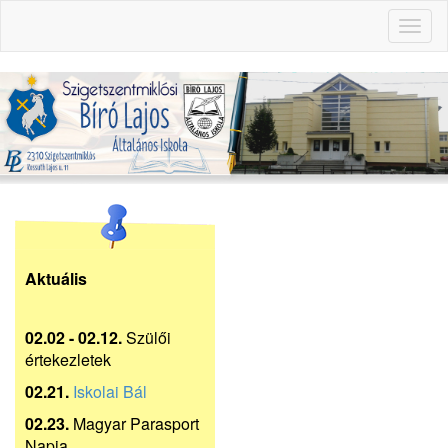
Toggl
naviga
Aktuális
02.02 - 02.12.
Szülői
értekezletek
02.21.
Iskolai Bál
02.23.
Magyar Parasport
Napja