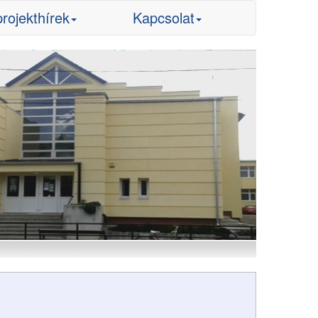
projekthírek
Kapcsolat